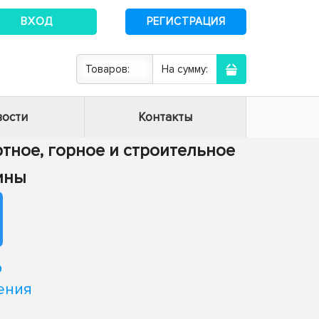
ВХОД
РЕГИСТРАЦИЯ
Товаров:
На сумму:
ости
Контакты
ртное, горное и строительное
ины
р
ения