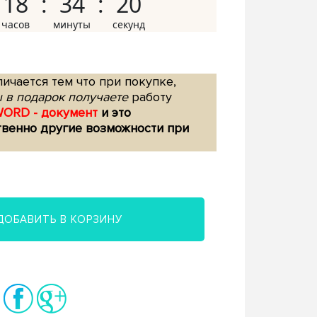
18
34
19
ичается тем что при покупке,
 в подарок получаете
работу
WORD - документ
и это
твенно другие возможности при
ДОБАВИТЬ В КОРЗИНУ