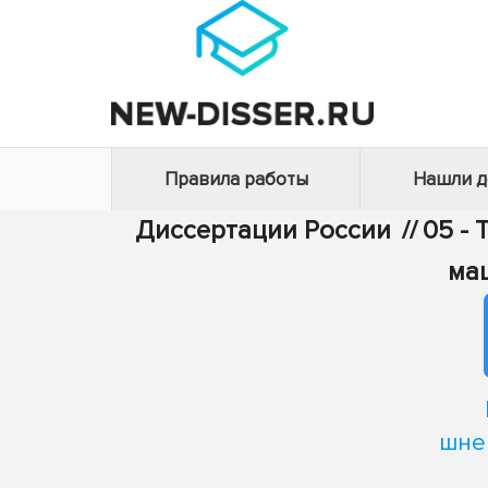
Правила работы
Нашли 
Диссертации России
//
05 - 
ма
шне