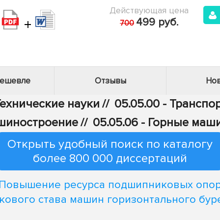
Действующая цена
+
499 руб.
700
дешевле
Отзывы
Нов
Технические науки
//
05.05.00 - Транспо
шиностроение
//
05.05.06 - Горные маш
Открыть удобный поиск по каталогу
более 800 000 диссертаций
Повышение ресурса подшипниковых опо
кового става машин горизонтального бур