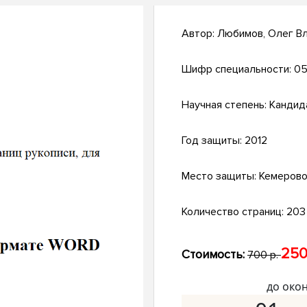
Автор:
Любимов, Олег В
Шифр специальности:
05
Научная степень:
Кандид
Год защиты:
2012
Место защиты:
Кемеров
Количество страниц:
203 
250
Стоимость:
700 р.
до око