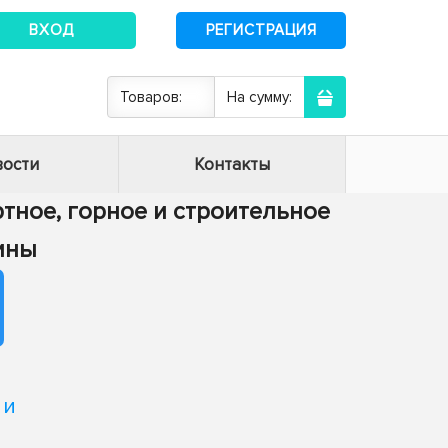
ВХОД
РЕГИСТРАЦИЯ
Товаров:
На сумму:
ости
Контакты
ртное, горное и строительное
ины
 и