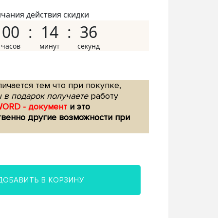
нчания действия скидки
00
14
35
ичается тем что при покупке,
 в подарок получаете
работу
WORD - документ
и это
твенно другие возможности при
ДОБАВИТЬ В КОРЗИНУ