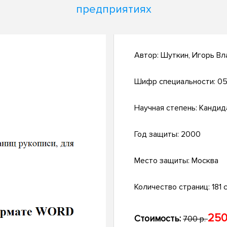
предприятиях
Автор:
Шуткин, Игорь В
Шифр специальности:
05
Научная степень:
Кандид
Год защиты:
2000
Место защиты:
Москва
Количество страниц:
181 с
250
Стоимость:
700 р.