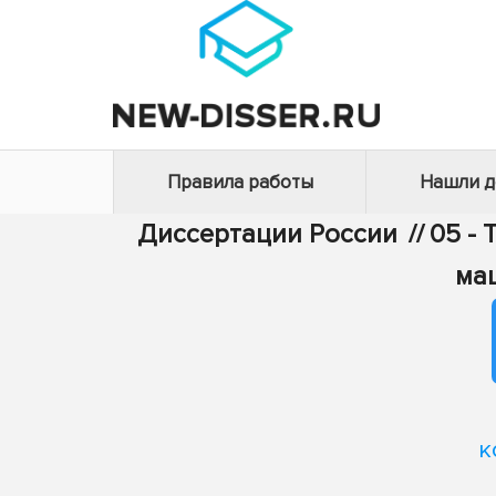
Правила работы
Нашли 
Диссертации России
//
05 - 
ма
к