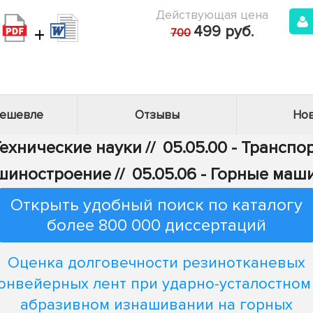
Действующая цена
+
499 руб.
700
дешевле
Отзывы
Нов
Технические науки
//
05.05.00 - Транспо
шиностроение
//
05.05.06 - Горные маш
Открыть удобный поиск по каталогу
более 800 000 диссертаций
Оценка долговечности резинотканевых
онвейерных лент при ударно-усталостном
абразивном изнашивании на горных