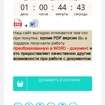
01
00
44
42
+
Наш сайт выгодно отличается тем что
при покупке,
кроме PDF версии
Вы в
подарок получаете
работу
преобразованную в WORD - документ
и
это предоставляет качественно другие
возможности при работе с документом
ДОБАВИТЬ В КОРЗИНУ