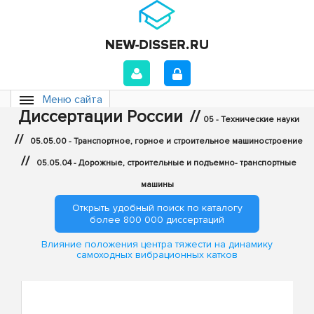
Меню сайта
Диссертации России
//
05 - Технические науки
//
05.05.00 - Транспортное, горное и строительное машиностроение
//
05.05.04 - Дорожные, строительные и подъемно- транспортные
машины
Открыть удобный поиск по каталогу
более 800 000 диссертаций
Влияние положения центра тяжести на динамику
самоходных вибрационных катков