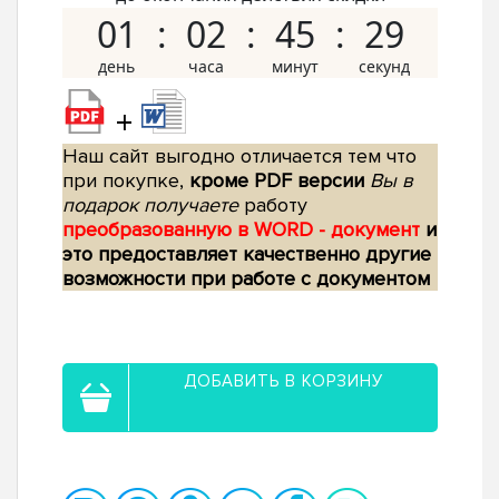
01
02
45
28
+
Наш сайт выгодно отличается тем что
при покупке,
кроме PDF версии
Вы в
подарок получаете
работу
преобразованную в WORD - документ
и
это предоставляет качественно другие
возможности при работе с документом
ДОБАВИТЬ В КОРЗИНУ