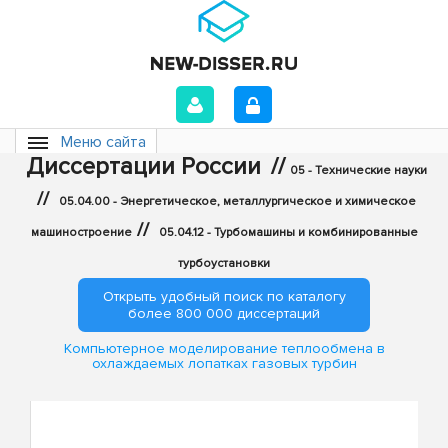
Меню сайта
Диссертации России
//
05 - Технические науки
//
05.04.00 - Энергетическое, металлургическое и химическое
//
машиностроение
05.04.12 - Турбомашины и комбинированные
турбоустановки
Открыть удобный поиск по каталогу
более 800 000 диссертаций
Компьютерное моделирование теплообмена в
охлаждаемых лопатках газовых турбин