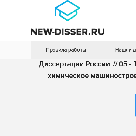
Правила работы
Нашли 
Диссертации России
//
05 -
химическое машиностро