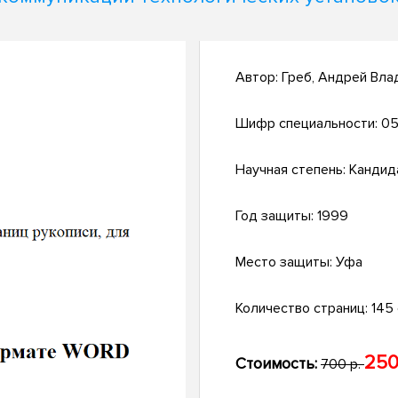
Автор:
Греб, Андрей Вла
Шифр специальности:
05
Научная степень:
Кандид
Год защиты:
1999
Место защиты:
Уфа
Количество страниц:
145 с
250
Стоимость:
700 р.