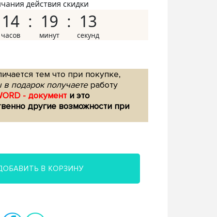
нчания действия скидки
14
19
12
ичается тем что при покупке,
 в подарок получаете
работу
WORD - документ
и это
твенно другие возможности при
ДОБАВИТЬ В КОРЗИНУ