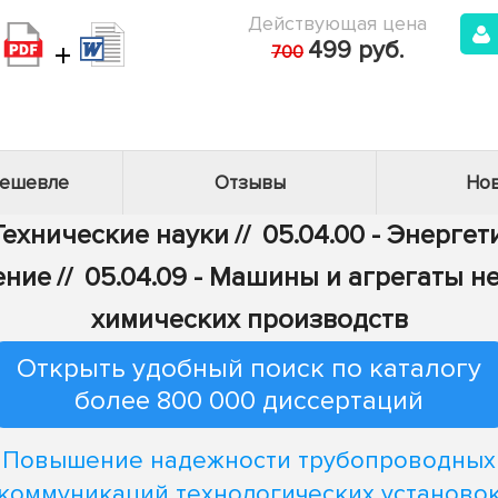
Действующая цена
+
499 руб.
700
дешевле
Отзывы
Нов
 Технические науки
//
05.04.00 - Энерге
ение
//
05.04.09 - Машины и агрегаты 
химических производств
Открыть удобный поиск по каталогу
более 800 000 диссертаций
Повышение надежности трубопроводных
коммуникаций технологических установо