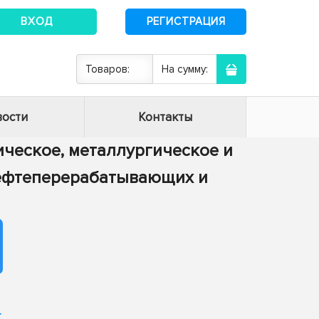
ВХОД
РЕГИСТРАЦИЯ
Товаров:
На сумму:
ости
Контакты
тическое, металлургическое и
нефтеперерабатывающих и
к