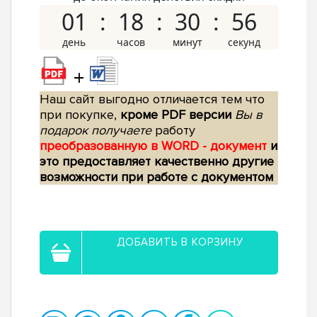
01
18
30
55
+
Наш сайт выгодно отличается тем что
при покупке,
кроме PDF версии
Вы в
подарок получаете
работу
преобразованную в WORD - документ
и
это предоставляет качественно другие
возможности при работе с документом
ДОБАВИТЬ В КОРЗИНУ