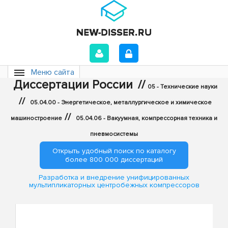
Меню сайта
Диссертации России
//
05 - Технические науки
//
05.04.00 - Энергетическое, металлургическое и химическое
//
машиностроение
05.04.06 - Вакуумная, компрессорная техника и
пневмосистемы
Открыть удобный поиск по каталогу
более 800 000 диссертаций
Разработка и внедрение унифицированных
мультипликаторных центробежных компрессоров