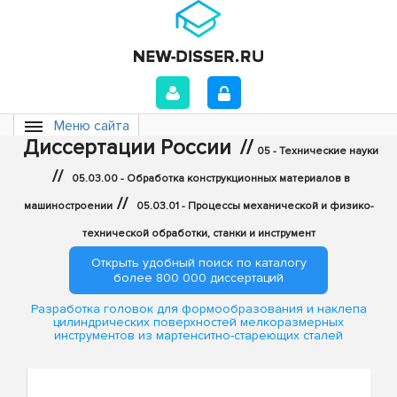
Меню сайта
Диссертации России
//
05 - Технические науки
//
05.03.00 - Обработка конструкционных материалов в
//
машиностроении
05.03.01 - Процессы механической и физико-
технической обработки, станки и инструмент
Открыть удобный поиск по каталогу
более 800 000 диссертаций
Разработка головок для формообразования и наклепа
цилиндрических поверхностей мелкоразмерных
инструментов из мартенситно-стареющих сталей