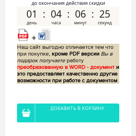
до окончания действия скидки
01
04
06
24
+
Наш сайт выгодно отличается тем что
при покупке,
кроме PDF версии
Вы в
подарок получаете
работу
преобразованную в WORD - документ
и
это предоставляет качественно другие
возможности при работе с документом
ДОБАВИТЬ В КОРЗИНУ