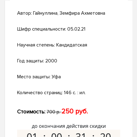
Автор:
Гайнуллина, Земфира Ахметовна
Шифр специальности:
05.02.21
Научная степень:
Кандидатская
Год защиты:
2000
Место защиты:
Уфа
Количество страниц:
146 с. : ил.
250 руб.
Стоимость:
700 р.
до окончания действия скидки
01
00
31
19