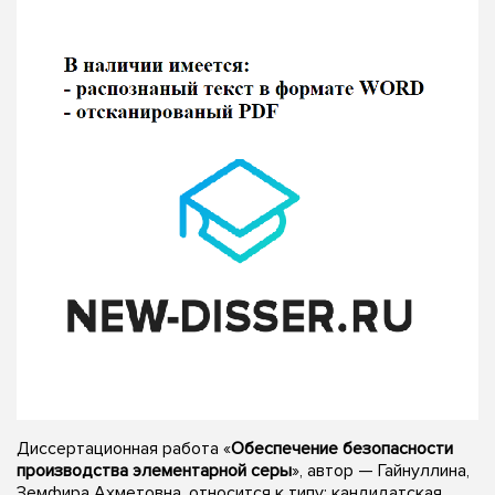
Диссертационная работа «
Обеспечение безопасности
производства элементарной серы
», автор — Гайнуллина,
Земфира Ахметовна, относится к типу: кандидатская