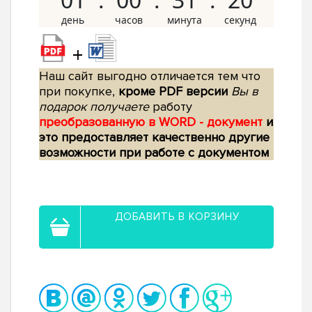
+
Наш сайт выгодно отличается тем что
при покупке,
кроме PDF версии
Вы в
подарок получаете
работу
преобразованную в WORD - документ
и
это предоставляет качественно другие
возможности при работе с документом
ДОБАВИТЬ В КОРЗИНУ