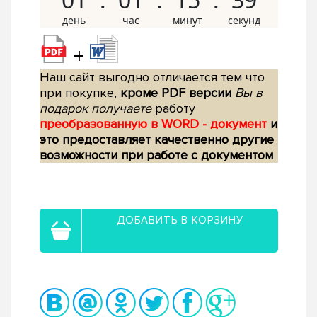
+
Наш сайт выгодно отличается тем что
при покупке,
кроме PDF версии
Вы в
подарок получаете
работу
преобразованную в WORD - документ
и
это предоставляет качественно другие
возможности при работе с документом
ДОБАВИТЬ В КОРЗИНУ