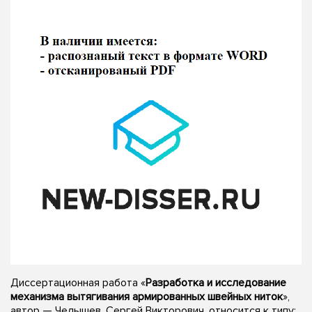
Диссертационная работа «
Разработка и исследование
механизма вытягивания армированных швейных ниток
»,
автор — Челышев, Сергей Викторович, относится к типу: