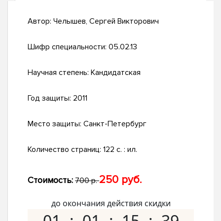
Автор:
Челышев, Сергей Викторович
Шифр специальности:
05.02.13
Научная степень:
Кандидатская
Год защиты:
2011
Место защиты:
Санкт-Петербург
Количество страниц:
122 с. : ил.
250 руб.
Стоимость:
700 р.
до окончания действия скидки
01
01
15
38