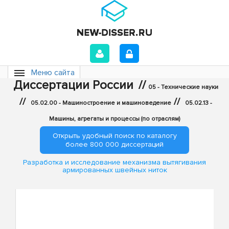
Меню сайта
Диссертации России
//
05 - Технические науки
//
//
05.02.00 - Машиностроение и машиноведение
05.02.13 -
Машины, агрегаты и процессы (по отраслям)
Открыть удобный поиск по каталогу
более 800 000 диссертаций
Разработка и исследование механизма вытягивания
армированных швейных ниток