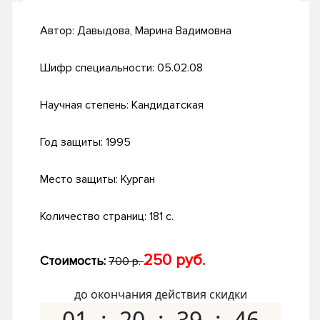
Автор:
Давыдова, Марина Вадимовна
Шифр специальности:
05.02.08
Научная степень:
Кандидатская
Год защиты:
1995
Место защиты:
Курган
Количество страниц:
181 с.
250 руб.
Стоимость:
700 р.
до окончания действия скидки
01
20
39
45