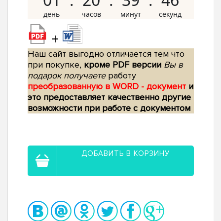
+
Наш сайт выгодно отличается тем что
при покупке,
кроме PDF версии
Вы в
подарок получаете
работу
преобразованную в WORD - документ
и
это предоставляет качественно другие
возможности при работе с документом
ДОБАВИТЬ В КОРЗИНУ