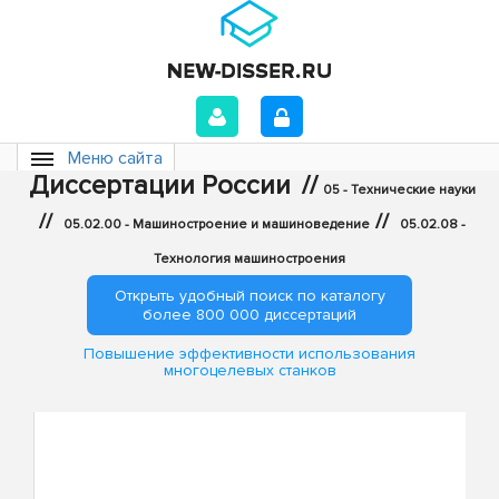
Меню сайта
Диссертации России
//
05 - Технические науки
//
//
05.02.00 - Машиностроение и машиноведение
05.02.08 -
Технология машиностроения
Открыть удобный поиск по каталогу
более 800 000 диссертаций
Повышение эффективности использования
многоцелевых станков