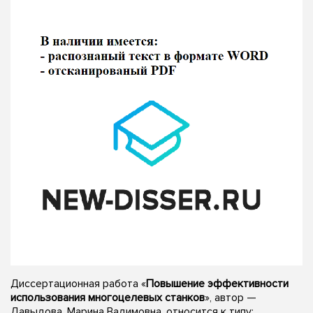
Диссертационная работа «
Повышение эффективности
использования многоцелевых станков
», автор —
Давыдова, Марина Вадимовна, относится к типу: