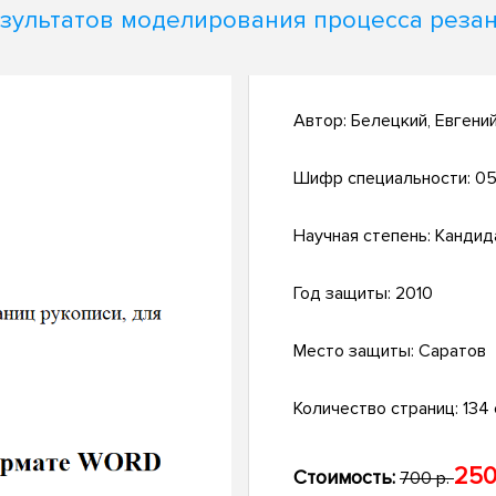
зультатов моделирования процесса реза
Автор:
Белецкий, Евгени
Шифр специальности:
05
Научная степень:
Кандид
Год защиты:
2010
Место защиты:
Саратов
Количество страниц:
134 с
250
Стоимость:
700 р.