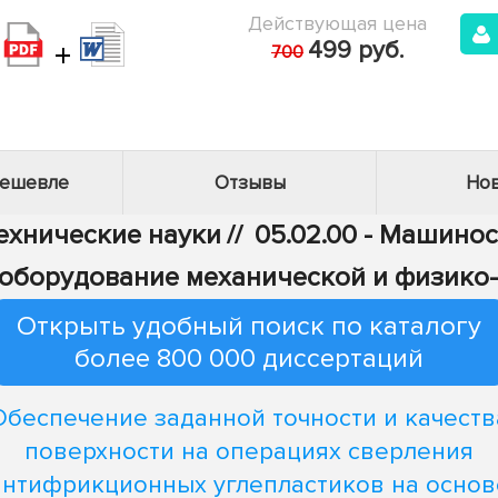
Действующая цена
+
499 руб.
700
дешевле
Отзывы
Нов
Технические науки
//
05.02.00 - Машино
 и оборудование механической и физико
Открыть удобный поиск по каталогу
более 800 000 диссертаций
Обеспечение заданной точности и качеств
поверхности на операциях сверления
антифрикционных углепластиков на основ