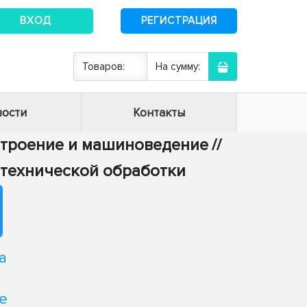
ВХОД
РЕГИСТРАЦИЯ
Товаров:
На сумму:
ости
Контакты
строение и машиноведение
//
-технической обработки
а
е