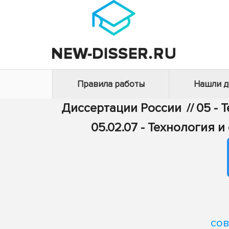
Правила работы
Нашли 
Диссертации России
//
05 - 
05.02.07 - Технология
со