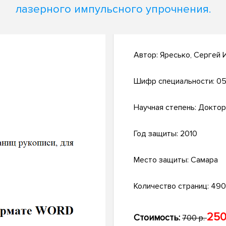
лазерного импульсного упрочнения.
Автор:
Яресько, Сергей 
Шифр специальности:
05
Научная степень:
Доктор
Год защиты:
2010
Место защиты:
Самара
Количество страниц:
490 
250
Стоимость:
700 р.