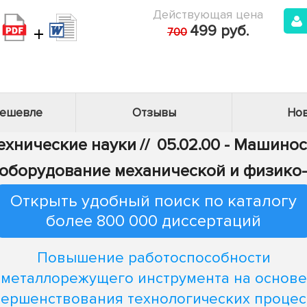
Действующая цена
+
499 руб.
700
дешевле
Отзывы
Нов
Технические науки
//
05.02.00 - Машино
 и оборудование механической и физико
Открыть удобный поиск по каталогу
более 800 000 диссертаций
Повышение работоспособности
металлорежущего инструмента на основе
вершенствования технологических процес