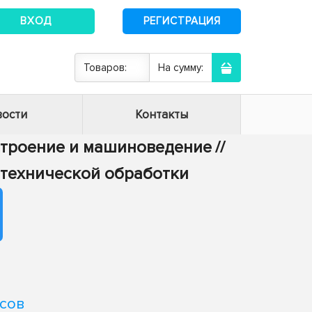
ВХОД
РЕГИСТРАЦИЯ
Товаров:
На сумму:
ости
Контакты
строение и машиноведение
//
-технической обработки
сов