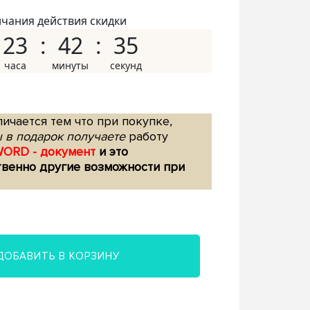
нчания действия скидки
23
42
34
ичается тем что при покупке,
 в подарок получаете
работу
WORD - документ
и это
твенно другие возможности при
ДОБАВИТЬ В КОРЗИНУ