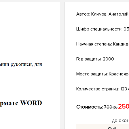
Автор:
Климов, Анатоли
Шифр специальности:
05
Научная степень:
Кандид
Год защиты:
2000
Место защиты:
Краснояр
Количество страниц:
123 
250
Стоимость:
700 р.
до око