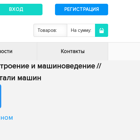
ВХОД
РЕГИСТРАЦИЯ
Товаров:
На сумму:
ости
Контакты
строение и машиноведение
//
етали машин
сном