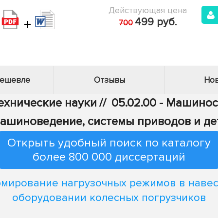
Действующая цена
+
499 руб.
700
дешевле
Отзывы
Нов
Технические науки
//
05.02.00 - Машино
 Машиноведение, системы приводов и д
Открыть удобный поиск по каталогу
более 800 000 диссертаций
мирование нагрузочных режимов в наве
оборудовании колесных погрузчиков