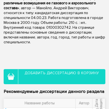
различные возмущения ее газового и аэрозольного
состава
», автор — Манойло, Андрей Викторович,
относится к типу: кандидатская диссертация по
специальности 04.00.23. Работа подготовлена в городе
Москва в 2000 году. Объем работы: 210 с. : ил..
Внутренний код товара: 01000302742. На странице
представлены основные сведения о диссертации,
включая название, автора, год, город, тип работы и шифр
специальности.
ДОБАВИТЬ ДИССЕРТАЦИЮ В КОРЗИНУ
Рекомендуемые диссертации данного раздела
ы
Д
а
т
а
з
а
щ
и
т
Название работы
Автор