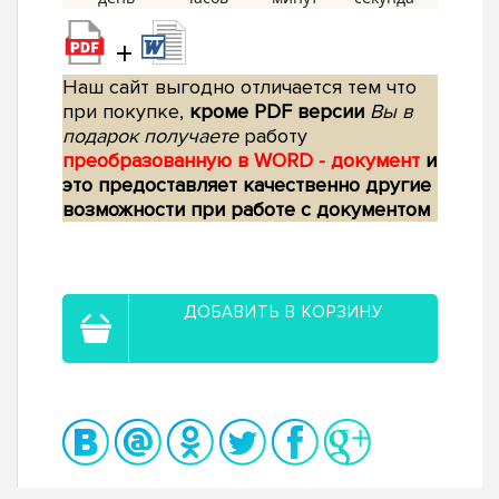
+
Наш сайт выгодно отличается тем что
при покупке,
кроме PDF версии
Вы в
подарок получаете
работу
преобразованную в WORD - документ
и
это предоставляет качественно другие
возможности при работе с документом
ДОБАВИТЬ В КОРЗИНУ