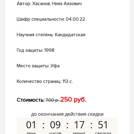
Автор:
Хасанов, Нияз Аязович
Шифр специальности:
04.00.22
Научная степень:
Кандидатская
Год защиты:
1998
Место защиты:
Уфа
Количество страниц:
113 с.
250 руб.
Стоимость:
700 р.
до окончания действия скидки
01
09
17
50