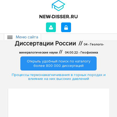
Меню сайта
Диссертации России
//
04 - Геолого-
//
минералогические науки
04.00.22 - Геофизика
Открыть удобный поиск по каталогу
более 800 000 диссертаций
Процессы термонамагничивания в горных породах и
влияние на них высоких давлений