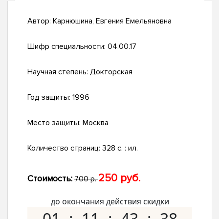
Автор:
Карнюшина, Евгения Емельяновна
Шифр специальности:
04.00.17
Научная степень:
Докторская
Год защиты:
1996
Место защиты:
Москва
Количество страниц:
328 с. : ил.
250 руб.
Стоимость:
700 р.
до окончания действия скидки
01
11
43
37