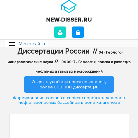
Меню сайта
Диссертации России
//
04 - Геолого-
//
минералогические науки
04.00.17 - Геология, поиски и разведка
нефтяных и газовых месторождений
Открыть удобный поиск по каталогу
более 800 000 диссертаций
Формирование состава и свойств пород-коллекторов
нефтегазоносных бассейнов в зоне катагенеза