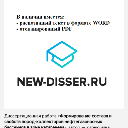
Диссертационная работа «
Формирование состава и
свойств пород-коллекторов нефтегазоносных
бассейнов в зоне катагенеза
», автор — Карнюшина,