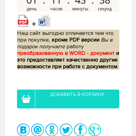
+
Наш сайт выгодно отличается тем что
при покупке,
кроме PDF версии
Вы в
подарок получаете
работу
преобразованную в WORD - документ
и
это предоставляет качественно другие
возможности при работе с документом
ДОБАВИТЬ В КОРЗИНУ