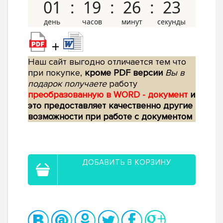
01
19
26
22
+
Наш сайт выгодно отличается тем что
при покупке,
кроме PDF версии
Вы в
подарок получаете
работу
преобразованную в WORD - документ
и
это предоставляет качественно другие
возможности при работе с документом
ДОБАВИТЬ В КОРЗИНУ