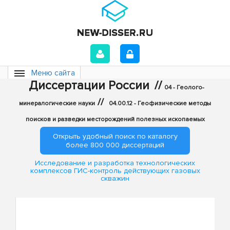
Меню сайта
Диссертации России
//
04 - Геолого-
//
минералогические науки
04.00.12 - Геофизические методы
поисков и разведки месторождений полезных ископаемых
Открыть удобный поиск по каталогу
более 800 000 диссертаций
Исследование и разработка технологических
комплексов ГИС-контроль действующих газовых
скважин