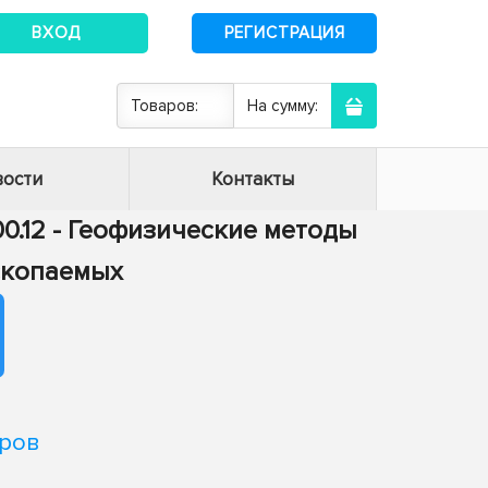
ВХОД
РЕГИСТРАЦИЯ
Товаров:
На сумму:
ости
Контакты
00.12 - Геофизические методы
скопаемых
оров