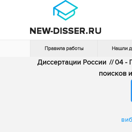
Правила работы
Нашли 
Диссертации России
//
04 -
поисков 
виб