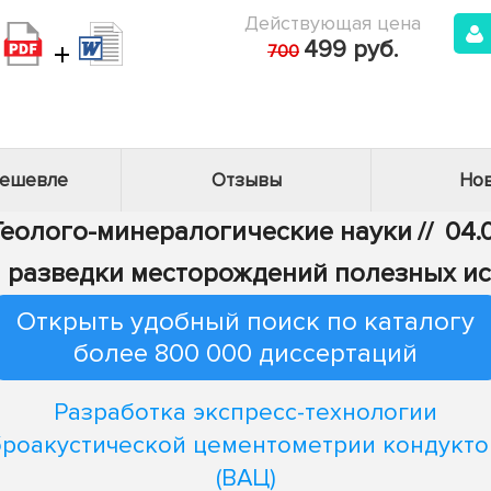
Действующая цена
+
499 руб.
700
дешевле
Отзывы
Нов
 Геолого-минералогические науки
//
04.
и разведки месторождений полезных и
Открыть удобный поиск по каталогу
более 800 000 диссертаций
Разработка экспресс-технологии
роакустической цементометрии кондукт
(ВАЦ)