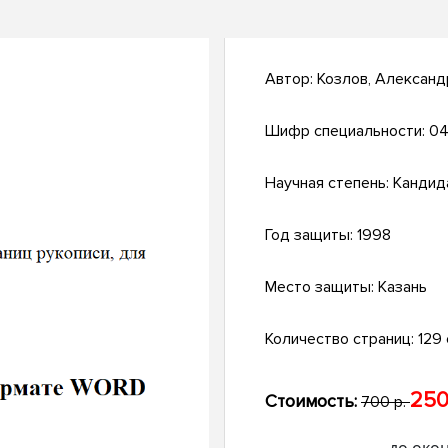
Автор:
Козлов, Алексан
Шифр специальности:
04
Научная степень:
Кандид
Год защиты:
1998
Место защиты:
Казань
Количество страниц:
129 
250
Стоимость:
700 р.