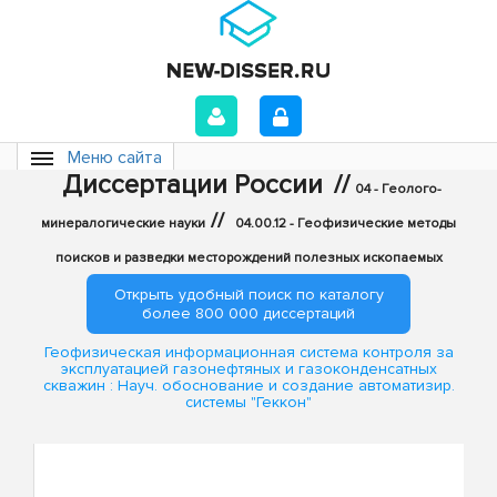
Меню сайта
Диссертации России
//
04 - Геолого-
//
минералогические науки
04.00.12 - Геофизические методы
поисков и разведки месторождений полезных ископаемых
Открыть удобный поиск по каталогу
более 800 000 диссертаций
Геофизическая информационная система контроля за
эксплуатацией газонефтяных и газоконденсатных
скважин : Науч. обоснование и создание автоматизир.
системы "Геккон"