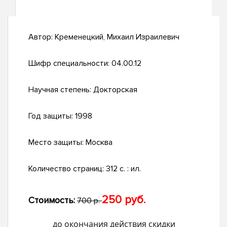
Автор:
Кременецкий, Михаил Израилевич
Шифр специальности:
04.00.12
Научная степень:
Докторская
Год защиты:
1998
Место защиты:
Москва
Количество страниц:
312 с. : ил.
250 руб.
Стоимость:
700 р.
до окончания действия скидки