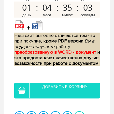
01
04
35
02
+
Наш сайт выгодно отличается тем что
при покупке,
кроме PDF версии
Вы в
подарок получаете
работу
преобразованную в WORD - документ
и
это предоставляет качественно другие
возможности при работе с документом
ДОБАВИТЬ В КОРЗИНУ