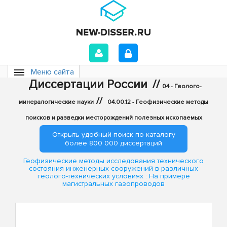
Меню сайта
Диссертации России
//
04 - Геолого-
//
минералогические науки
04.00.12 - Геофизические методы
поисков и разведки месторождений полезных ископаемых
Открыть удобный поиск по каталогу
более 800 000 диссертаций
Геофизические методы исследования технического
состояния инженерных сооружений в различных
геолого-технических условиях : На примере
магистральных газопроводов