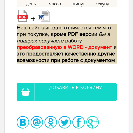
+
Наш сайт выгодно отличается тем что
при покупке,
кроме PDF версии
Вы в
подарок получаете
работу
преобразованную в WORD - документ
и
это предоставляет качественно другие
возможности при работе с документом
ДОБАВИТЬ В КОРЗИНУ