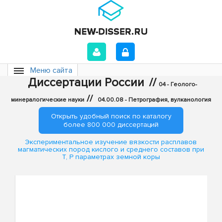
Меню сайта
Диссертации России
//
04 - Геолого-
//
минералогические науки
04.00.08 - Петрография, вулканология
Открыть удобный поиск по каталогу
более 800 000 диссертаций
Экспериментальное изучение вязкости расплавов
магматических пород кислого и среднего составов при
Т, Р параметрах земной коры