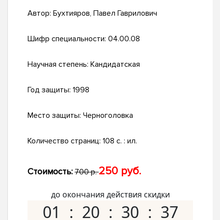
Автор:
Бухтияров, Павел Гаврилович
Шифр специальности:
04.00.08
Научная степень:
Кандидатская
Год защиты:
1998
Место защиты:
Черноголовка
Количество страниц:
108 с. : ил.
250 руб.
Стоимость:
700 р.
до окончания действия скидки
01
20
30
36