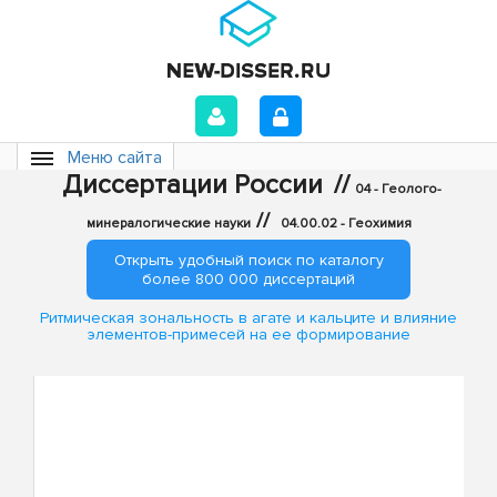
Меню сайта
Диссертации России
//
04 - Геолого-
//
минералогические науки
04.00.02 - Геохимия
Открыть удобный поиск по каталогу
более 800 000 диссертаций
Ритмическая зональность в агате и кальците и влияние
элементов-примесей на ее формирование