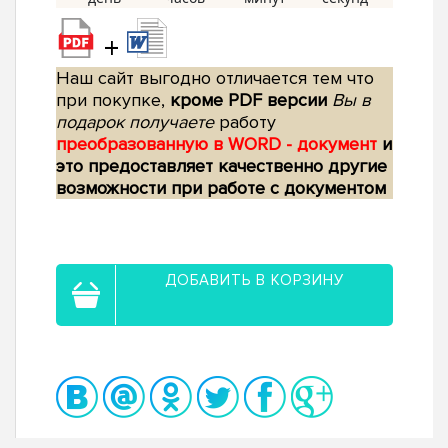
+
Наш сайт выгодно отличается тем что
при покупке,
кроме PDF версии
Вы в
подарок получаете
работу
преобразованную в WORD - документ
и
это предоставляет качественно другие
возможности при работе с документом
ДОБАВИТЬ В КОРЗИНУ