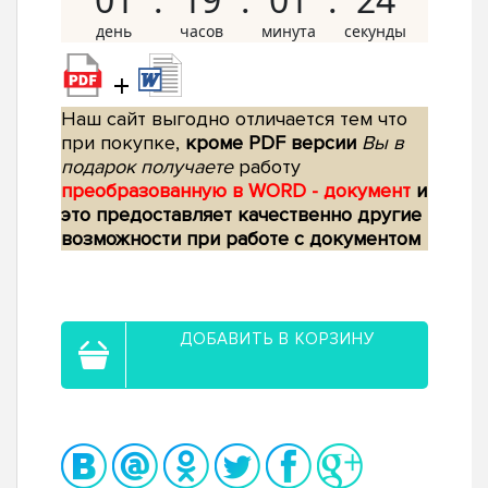
+
Наш сайт выгодно отличается тем что
при покупке,
кроме PDF версии
Вы в
подарок получаете
работу
преобразованную в WORD - документ
и
это предоставляет качественно другие
возможности при работе с документом
ДОБАВИТЬ В КОРЗИНУ