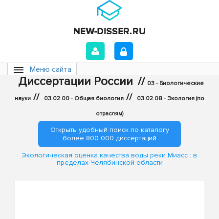
Меню сайта
Диссертации России
//
03 - Биологические
//
//
науки
03.02.00 - Общая биология
03.02.08 - Экология (по
отраслям)
Открыть удобный поиск по каталогу
более 800 000 диссертаций
Экологическая оценка качества воды реки Миасс : в
пределах Челябинской области