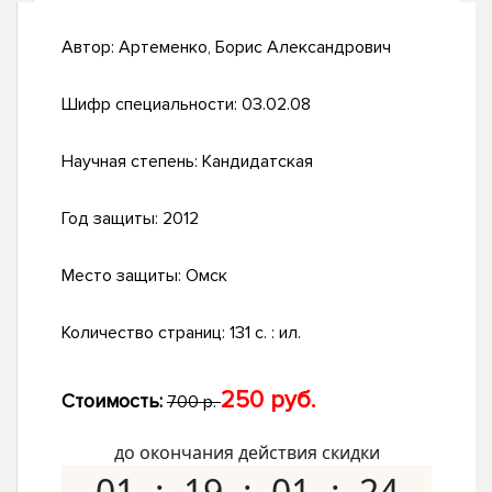
Автор:
Артеменко, Борис Александрович
Шифр специальности:
03.02.08
Научная степень:
Кандидатская
Год защиты:
2012
Место защиты:
Омск
Количество страниц:
131 с. : ил.
250 руб.
Стоимость:
700 р.
до окончания действия скидки
01
19
01
23