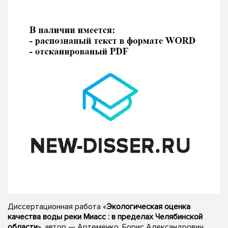
Диссертационная работа «
Экологическая оценка
качества воды реки Миасс : в пределах Челябинской
области
», автор — Артеменко, Борис Александрович,