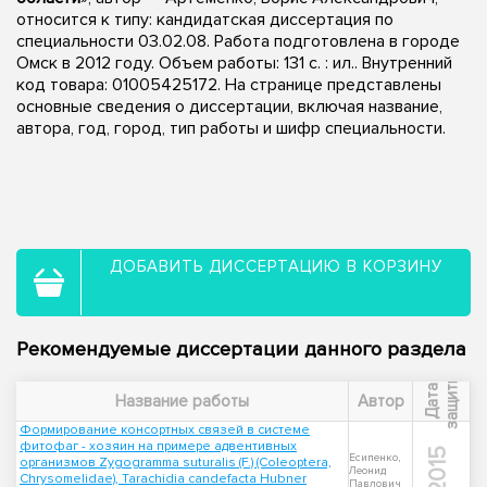
относится к типу: кандидатская диссертация по
специальности 03.02.08. Работа подготовлена в городе
Омск в 2012 году. Объем работы: 131 с. : ил.. Внутренний
код товара: 01005425172. На странице представлены
основные сведения о диссертации, включая название,
автора, год, город, тип работы и шифр специальности.
ДОБАВИТЬ ДИССЕРТАЦИЮ В КОРЗИНУ
Рекомендуемые диссертации данного раздела
ы
Д
а
т
а
з
а
щ
и
т
Название работы
Автор
Формирование консортных связей в системе
фитофаг - хозяин на примере адвентивных
2015
Есипенко,
организмов Zygogramma suturalis (F.) (Coleoptera,
Леонид
Chrysomelidae), Tarachidia candefacta Hubner
Павлович