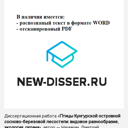
Диссертационная работа «
Птицы Кунгурской островной
сосново-березовой лесостепи: видовое разнообразие,
экология, охрана
», автор — Наумкин, Дмитрий