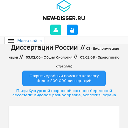
Меню сайта
Диссертации России
//
03 - Биологические
//
//
науки
03.02.00 - Общая биология
03.02.08 - Экология (по
отраслям)
Открыть удобный поиск по каталогу
более 800 000 диссертаций
Птицы Кунгурской островной сосново-березовой
лесостепи: видовое разнообразие, экология, охрана