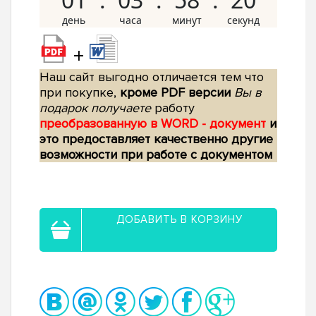
+
Наш сайт выгодно отличается тем что
при покупке,
кроме PDF версии
Вы в
подарок получаете
работу
преобразованную в WORD - документ
и
это предоставляет качественно другие
возможности при работе с документом
ДОБАВИТЬ В КОРЗИНУ