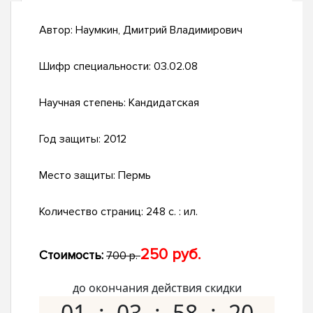
Автор:
Наумкин, Дмитрий Владимирович
Шифр специальности:
03.02.08
Научная степень:
Кандидатская
Год защиты:
2012
Место защиты:
Пермь
Количество страниц:
248 с. : ил.
250 руб.
Стоимость:
700 р.
до окончания действия скидки
01
03
58
19