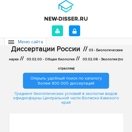
Меню сайта
Диссертации России
//
03 - Биологические
//
//
науки
03.02.00 - Общая биология
03.02.08 - Экология (по
отраслям)
Открыть удобный поиск по каталогу
более 800 000 диссертаций
Градиент биотопических условий в экологии видов
офидиофауны Центральной части Волжско-Камского
края