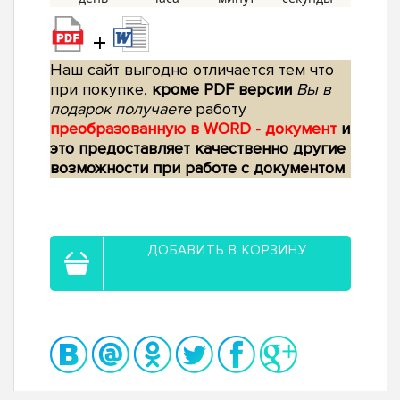
+
Наш сайт выгодно отличается тем что
при покупке,
кроме PDF версии
Вы в
подарок получаете
работу
преобразованную в WORD - документ
и
это предоставляет качественно другие
возможности при работе с документом
ДОБАВИТЬ В КОРЗИНУ