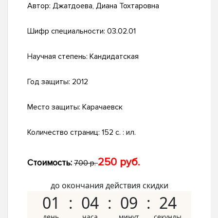
Автор:
Джатдоева, Диана Тохтаровна
Шифр специальности:
03.02.01
Научная степень:
Кандидатская
Год защиты:
2012
Место защиты:
Карачаевск
Количество страниц:
152 с. : ил.
250 руб.
Стоимость:
700 р.
до окончания действия скидки
01
04
09
23