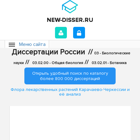
Меню сайта
Диссертации России
//
03 - Биологические
//
//
науки
03.02.00 - Общая биология
03.02.01 - Ботаника
Открыть удобный поиск по каталогу
более 800 000 диссертаций
Флора лекарственных растений Карачаево-Черкессии и
её анализ