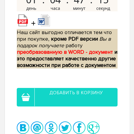
+
Наш сайт выгодно отличается тем что
при покупке,
кроме PDF версии
Вы в
подарок получаете
работу
преобразованную в WORD - документ
и
это предоставляет качественно другие
возможности при работе с документом
ДОБАВИТЬ В КОРЗИНУ