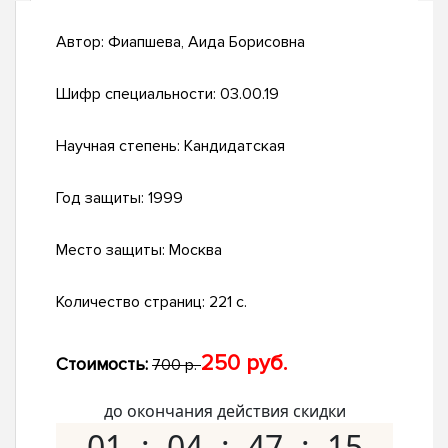
Автор:
Фиапшева, Аида Борисовна
Шифр специальности:
03.00.19
Научная степень:
Кандидатская
Год защиты:
1999
Место защиты:
Москва
Количество страниц:
221 с.
250 руб.
Стоимость:
700 р.
до окончания действия скидки
01
04
47
14