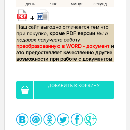
+
Наш сайт выгодно отличается тем что
при покупке,
кроме PDF версии
Вы в
подарок получаете
работу
преобразованную в WORD - документ
и
это предоставляет качественно другие
возможности при работе с документом
ДОБАВИТЬ В КОРЗИНУ