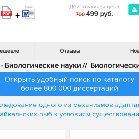
Действующая цена
+
499 руб.
700
дешевле
Отзывы
Нов
 - Биологические науки
//
Биологически
Открыть удобный поиск по каталогу
более 800 000 диссертаций
следование одного из механизмов адапта
айкальских рыб к условиям существован