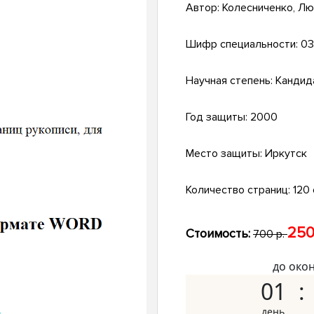
Автор:
Колесниченко, Лю
Шифр специальности:
03
Научная степень:
Кандид
Год защиты:
2000
Место защиты:
Иркутск
Количество страниц:
120 
250
Стоимость:
700 р.
до око
01