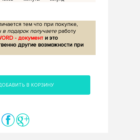
ичается тем что при покупке,
 в подарок получаете
работу
WORD - документ
и это
твенно другие возможности при
ДОБАВИТЬ В КОРЗИНУ