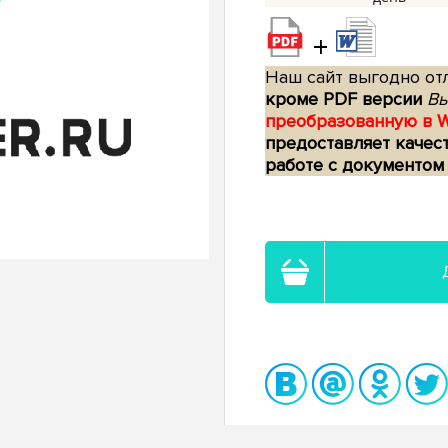
+
Наш сайт выгодно отл
кроме PDF версии
Вы
преобразованную в 
предоставляет качес
работе с документом