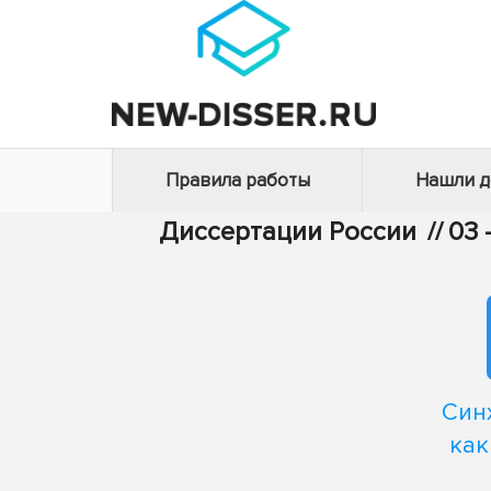
Правила работы
Нашли 
Диссертации России
//
03 
Син
как