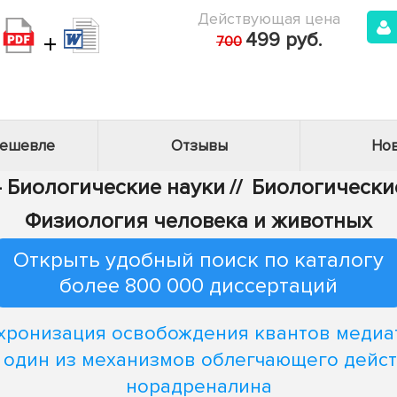
Действующая цена
+
499 руб.
700
дешевле
Отзывы
Нов
- Биологические науки
//
Биологические
Физиология человека и животных
Открыть удобный поиск по каталогу
более 800 000 диссертаций
хронизация освобождения квантов медиа
 один из механизмов облегчающего дейс
норадреналина