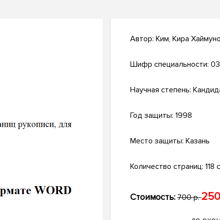
Автор:
Ким, Кира Хаймун
Шифр специальности:
03
Научная степень:
Кандид
Год защиты:
1998
Место защиты:
Казань
Количество страниц:
118 с
250
Стоимость:
700 р.