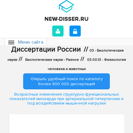
Меню сайта
Диссертации России
//
03 - Биологические
//
//
науки
Биологические науки - Разное
03.00.13 - Физиология
человека и животных
Открыть удобный поиск по каталогу
более 800 000 диссертаций
Возрастные изменения структурно-функциональных
показателей миокарда при артериальной гипертензии и
под воздействием мышечной нагрузки