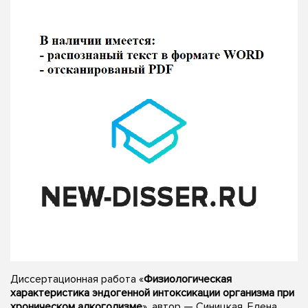
Диссертационная работа «
Физиологическая
характеристика эндогенной интоксикации организма при
хроническом алкоголизме
», автор — Синицкая, Елена