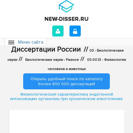
Меню сайта
Диссертации России
//
03 - Биологические
//
//
науки
Биологические науки - Разное
03.00.13 - Физиология
человека и животных
Открыть удобный поиск по каталогу
более 800 000 диссертаций
Физиологическая характеристика эндогенной
интоксикации организма при хроническом алкоголизме