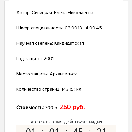
Автор:
Синицкая, Елена Николаевна
Шифр специальности:
03.00.13, 14.00.45
Научная степень:
Кандидатская
Год защиты:
2001
Место защиты:
Архангельск
Количество страниц:
143 с. : ил
250 руб.
Стоимость:
700 р.
до окончания действия скидки
01
01
45
20