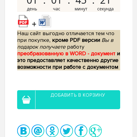
+
Наш сайт выгодно отличается тем что
при покупке,
кроме PDF версии
Вы в
подарок получаете
работу
преобразованную в WORD - документ
и
это предоставляет качественно другие
возможности при работе с документом
ДОБАВИТЬ В КОРЗИНУ