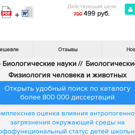
Действующая цена
+
499 руб.
700
дешевле
Отзывы
Нов
- Биологические науки
//
Биологические
Физиология человека и животных
Открыть удобный поиск по каталогу
более 800 000 диссертаций
омплексная оценка влияния антропогенно
загрязнения окружающей среды на
рфофункциональный статус детей школьн