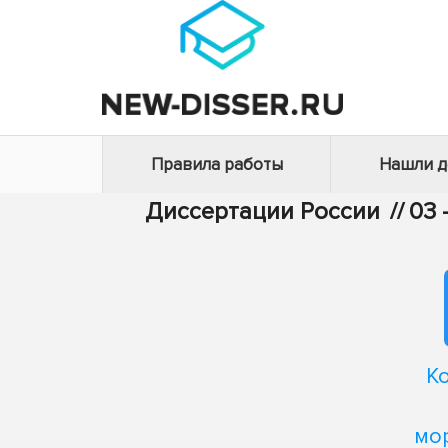
Правила работы
Нашли 
Диссертации России
//
03 
К
мо