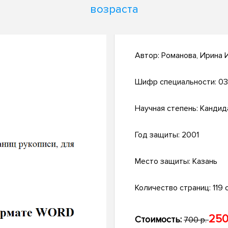
возраста
Автор:
Романова, Ирина 
Шифр специальности:
03
Научная степень:
Кандид
Год защиты:
2001
Место защиты:
Казань
Количество страниц:
119 с
250
Стоимость:
700 р.