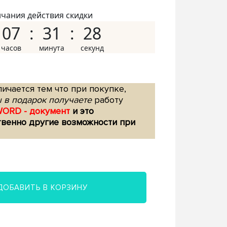
нчания действия скидки
07
31
27
ичается тем что при покупке,
 в подарок получаете
работу
WORD - документ
и это
твенно другие возможности при
ДОБАВИТЬ В КОРЗИНУ