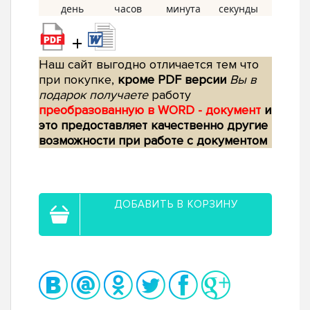
+
Наш сайт выгодно отличается тем что
при покупке,
кроме PDF версии
Вы в
подарок получаете
работу
преобразованную в WORD - документ
и
это предоставляет качественно другие
возможности при работе с документом
ДОБАВИТЬ В КОРЗИНУ