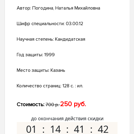
Автор:
Погодина, Наталья Михайловна
Шифр специальности:
03.00.12
Научная степень:
Кандидатская
Год защиты:
1999
Место защиты:
Казань
Количество страниц:
128 с. : ил.
250 руб.
Стоимость:
700 р.
до окончания действия скидки
01
14
41
41