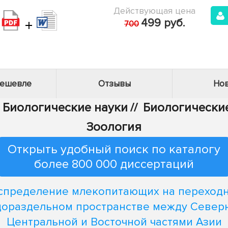
Действующая цена
+
499 руб.
700
дешевле
Отзывы
Нов
- Биологические науки
//
Биологические
Зоология
Открыть удобный поиск по каталогу
более 800 000 диссертаций
спределение млекопитающих на переход
ораздельном пространстве между Север
Центральной и Восточной частями Азии