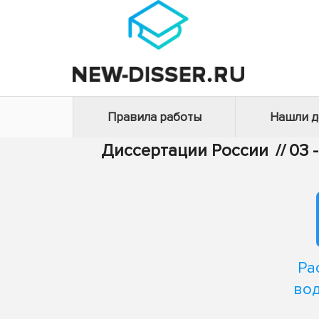
Правила работы
Нашли 
Диссертации России
//
03 
Ра
вод