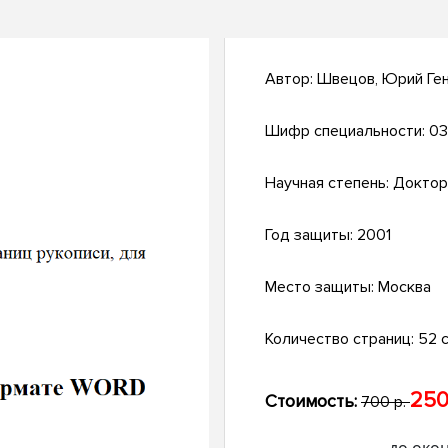
Автор:
Швецов, Юрий Ге
Шифр специальности:
03
Научная степень:
Доктор
Год защиты:
2001
Место защиты:
Москва
Количество страниц:
52 с
250
Стоимость:
700 р.