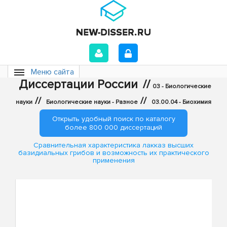
Меню сайта
Диссертации России
//
03 - Биологические
//
//
науки
Биологические науки - Разное
03.00.04 - Биохимия
Открыть удобный поиск по каталогу
более 800 000 диссертаций
Сравнительная характеристика лакказ высших
базидиальных грибов и возможность их практического
применения