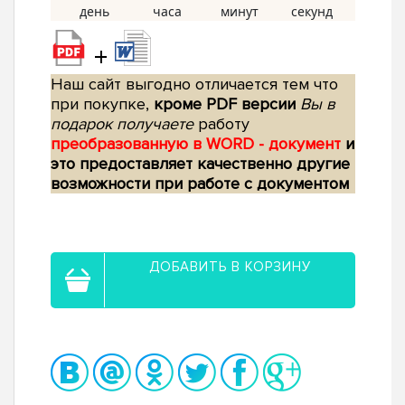
+
Наш сайт выгодно отличается тем что
при покупке,
кроме PDF версии
Вы в
подарок получаете
работу
преобразованную в WORD - документ
и
это предоставляет качественно другие
возможности при работе с документом
ДОБАВИТЬ В КОРЗИНУ