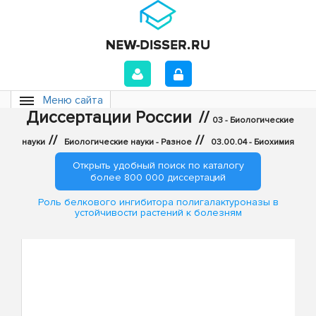
Меню сайта
Диссертации России
//
03 - Биологические
//
//
науки
Биологические науки - Разное
03.00.04 - Биохимия
Открыть удобный поиск по каталогу
более 800 000 диссертаций
Роль белкового ингибитора полигалактуроназы в
устойчивости растений к болезням