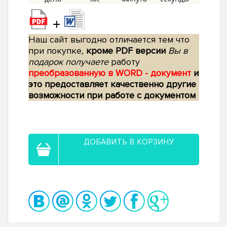
+
Наш сайт выгодно отличается тем что
при покупке,
кроме PDF версии
Вы в
подарок получаете
работу
преобразованную в WORD - документ
и
это предоставляет качественно другие
возможности при работе с документом
ДОБАВИТЬ В КОРЗИНУ