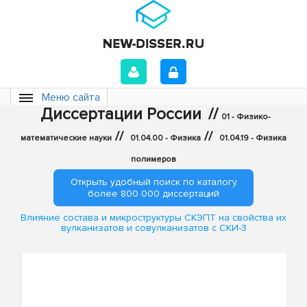
Меню сайта
Диссертации России
//
01 - Физико-
//
//
математические науки
01.04.00 - Физика
01.04.19 - Физика
полимеров
Открыть удобный поиск по каталогу
более 800 000 диссертаций
Влияние состава и микроструктуры СКЭПТ на свойства их
вулканизатов и совулканизатов с СКИ-3