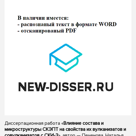
Диссертационная работа «
Влияние состава и
микроструктуры СКЭПТ на свойства их вулканизатов и
совулканизатов с СКИ-3
», автор — Печенова, Наталья