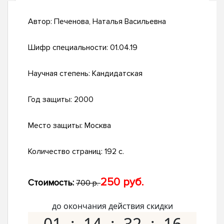
Автор:
Печенова, Наталья Васильевна
Шифр специальности:
01.04.19
Научная степень:
Кандидатская
Год защиты:
2000
Место защиты:
Москва
Количество страниц:
192 с.
250 руб.
Стоимость:
700 р.
до окончания действия скидки
01
14
32
15