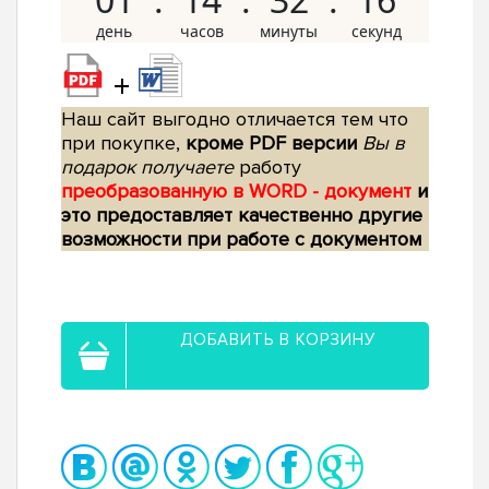
+
Наш сайт выгодно отличается тем что
при покупке,
кроме PDF версии
Вы в
подарок получаете
работу
преобразованную в WORD - документ
и
это предоставляет качественно другие
возможности при работе с документом
ДОБАВИТЬ В КОРЗИНУ