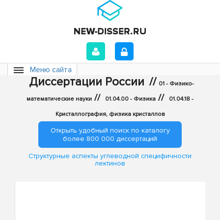
Меню сайта
Диссертации России
//
01 - Физико-
//
//
математические науки
01.04.00 - Физика
01.04.18 -
Кристаллография, физика кристаллов
Открыть удобный поиск по каталогу
более 800 000 диссертаций
Структурные аспекты углеводной специфичности
лектинов