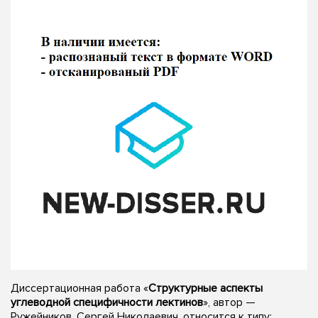
Диссертационная работа «
Структурные аспекты
углеводной специфичности лектинов
», автор —
Ружейников, Сергей Николаевич, относится к типу: