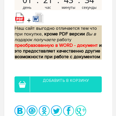
+
Наш сайт выгодно отличается тем что
при покупке,
кроме PDF версии
Вы в
подарок получаете
работу
преобразованную в WORD - документ
и
это предоставляет качественно другие
возможности при работе с документом
ДОБАВИТЬ В КОРЗИНУ