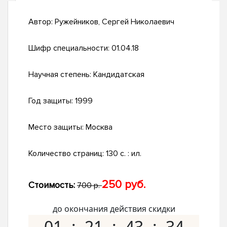
Автор:
Ружейников, Сергей Николаевич
Шифр специальности:
01.04.18
Научная степень:
Кандидатская
Год защиты:
1999
Место защиты:
Москва
Количество страниц:
130 с. : ил.
250 руб.
Стоимость:
700 р.
до окончания действия скидки
01
21
43
33