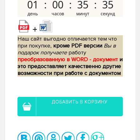
01
00
35
34
+
Наш сайт выгодно отличается тем что
при покупке,
кроме PDF версии
Вы в
подарок получаете
работу
преобразованную в WORD - документ
и
это предоставляет качественно другие
возможности при работе с документом
ДОБАВИТЬ В КОРЗИНУ