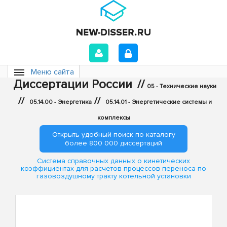
Меню сайта
Диссертации России
//
05 - Технические науки
//
//
05.14.00 - Энергетика
05.14.01 - Энергетические системы и
комплексы
Открыть удобный поиск по каталогу
более 800 000 диссертаций
Система справочных данных о кинетических
коэффициентах для расчетов процессов переноса по
газовоздушному тракту котельной установки