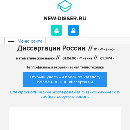
Меню сайта
Диссертации России
//
01 - Физико-
//
//
математические науки
01.04.00 - Физика
01.04.14 -
Теплофизика и теоретическая теплотехника
Открыть удобный поиск по каталогу
более 800 000 диссертаций
Спектроскопические исследования физико-химических
свойств церулоплазмина