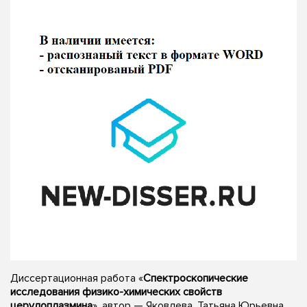
Диссертационная работа «
Спектроскопические
исследования физико-химических свойств
церулоплазмина
», автор — Яковлева, Татьяна Юрьевна,