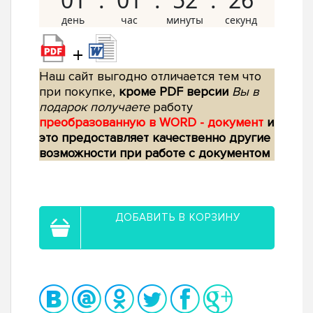
+
Наш сайт выгодно отличается тем что
при покупке,
кроме PDF версии
Вы в
подарок получаете
работу
преобразованную в WORD - документ
и
это предоставляет качественно другие
возможности при работе с документом
ДОБАВИТЬ В КОРЗИНУ