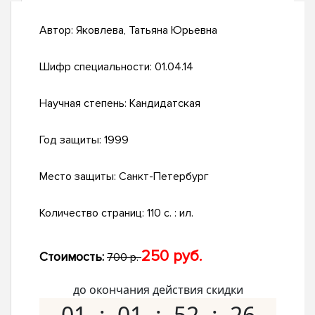
Автор:
Яковлева, Татьяна Юрьевна
Шифр специальности:
01.04.14
Научная степень:
Кандидатская
Год защиты:
1999
Место защиты:
Санкт-Петербург
Количество страниц:
110 с. : ил.
250 руб.
Стоимость:
700 р.
до окончания действия скидки
01
01
52
25