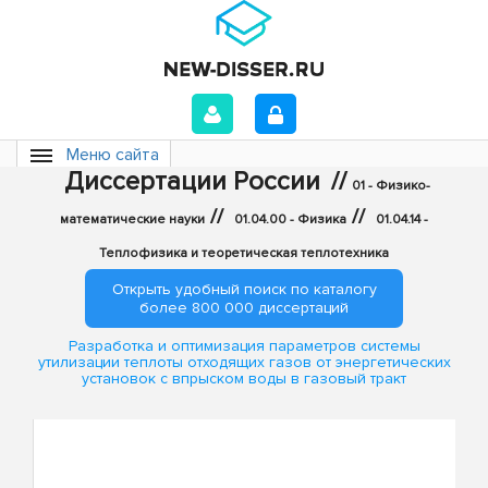
Меню сайта
Диссертации России
//
01 - Физико-
//
//
математические науки
01.04.00 - Физика
01.04.14 -
Теплофизика и теоретическая теплотехника
Открыть удобный поиск по каталогу
более 800 000 диссертаций
Разработка и оптимизация параметров системы
утилизации теплоты отходящих газов от энергетических
установок с впрыском воды в газовый тракт