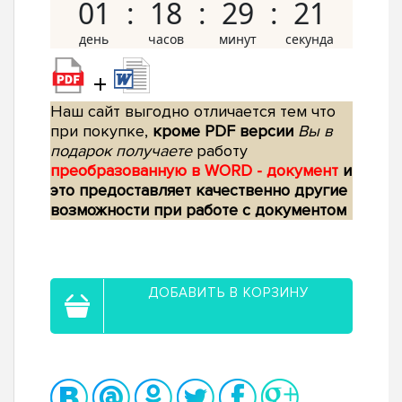
01
18
29
20
+
Наш сайт выгодно отличается тем что
при покупке,
кроме PDF версии
Вы в
подарок получаете
работу
преобразованную в WORD - документ
и
это предоставляет качественно другие
возможности при работе с документом
ДОБАВИТЬ В КОРЗИНУ