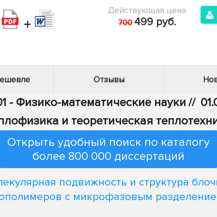
Действующая цена
+
499 руб.
700
дешевле
Отзывы
Нов
01 - Физико-математические науки
//
01.
плофизика и теоретическая теплотехн
Открыть удобный поиск по каталогу
более 800 000 диссертаций
екулярная подвижность и структура бло
ополимеров с микрофазовым разделени