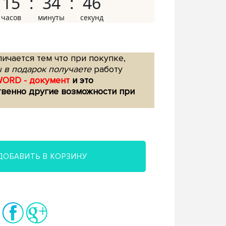
15
34
45
ичается тем что при покупке,
 в подарок получаете
работу
WORD - документ
и это
твенно другие возможности при
ДОБАВИТЬ В КОРЗИНУ