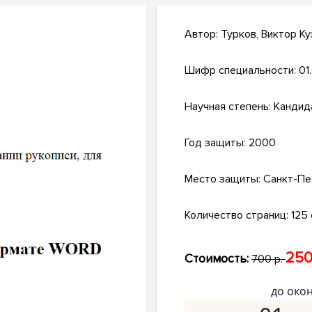
Автор:
Турков, Виктор К
Шифр специальности:
01
Научная степень:
Кандид
Год защиты:
2000
Место защиты:
Санкт-Пе
Количество страниц:
125 
250
Стоимость:
700 р.
до око