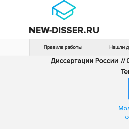
Правила работы
Нашли 
Диссертации России
//
Те
Мол
с