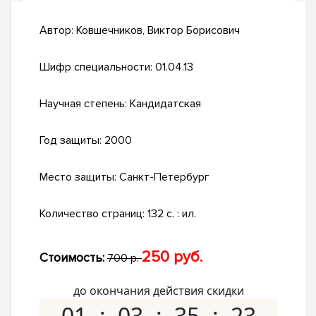
Автор:
Ковшечников, Виктор Борисович
Шифр специальности:
01.04.13
Научная степень:
Кандидатская
Год защиты:
2000
Место защиты:
Санкт-Петербург
Количество страниц:
132 с. : ил.
250 руб.
Стоимость:
700 р.
до окончания действия скидки
01
03
35
22