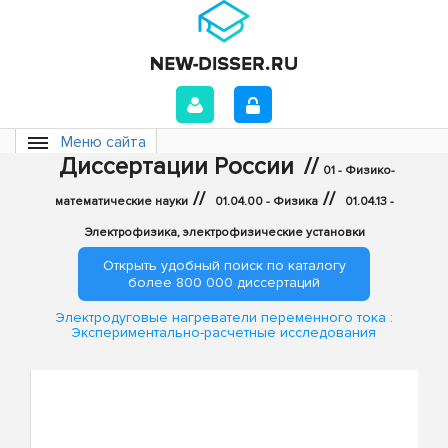
Меню сайта
Диссертации России
//
01 - Физико-
//
//
математические науки
01.04.00 - Физика
01.04.13 -
Электрофизика, электрофизические установки
Открыть удобный поиск по каталогу
более 800 000 диссертаций
Электродуговые нагреватели переменного тока :
Экспериментально-расчетные исследования