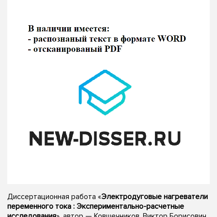
Диссертационная работа «
Электродуговые нагреватели
переменного тока : Экспериментально-расчетные
исследования
», автор — Ковшечников, Виктор Борисович,