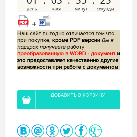
+
Наш сайт выгодно отличается тем что
при покупке,
кроме PDF версии
Вы в
подарок получаете
работу
преобразованную в WORD - документ
и
это предоставляет качественно другие
возможности при работе с документом
ДОБАВИТЬ В КОРЗИНУ