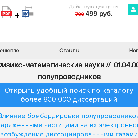
Действующая цена
+
499 руб.
700
дешевле
Отзывы
Нов
 Физико-математические науки
//
01.04.0
полупроводников
Открыть удобный поиск по каталогу
более 800 000 диссертаций
Влияние бомбардировки полупроводнико
заряженными частицами на их электронно
возбуждение диссоциированными газами