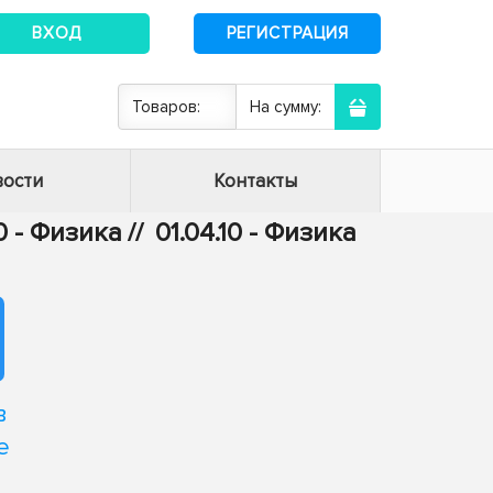
ВХОД
РЕГИСТРАЦИЯ
Товаров:
На сумму:
ости
Контакты
0 - Физика
//
01.04.10 - Физика
в
е