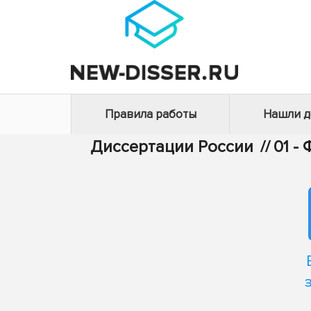
Правила работы
Нашли 
Диссертации России
//
01 -