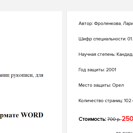
Автор:
Фроленкова, Лар
Шифр специальности:
01
Научная степень:
Кандид
Год защиты:
2001
Место защиты:
Орел
Количество страниц:
102 
250
Стоимость:
700 р.