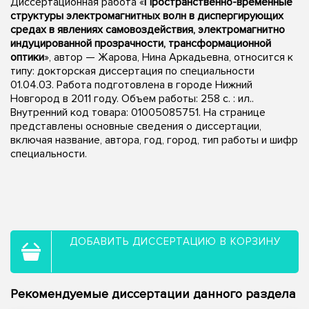
Диссертационная работа «
Пространственно-временные
структуры электромагнитных волн в диспергирующих
средах в явлениях самовоздействия, электромагнитно
индуцированной прозрачности, трансформационной
оптики
», автор — Жарова, Нина Аркадьевна, относится к
типу: докторская диссертация по специальности
01.04.03. Работа подготовлена в городе Нижний
Новгород в 2011 году. Объем работы: 258 с. : ил..
Внутренний код товара: 01005085751. На странице
представлены основные сведения о диссертации,
включая название, автора, год, город, тип работы и шифр
специальности.
ДОБАВИТЬ ДИССЕРТАЦИЮ В КОРЗИНУ
Рекомендуемые диссертации данного раздела