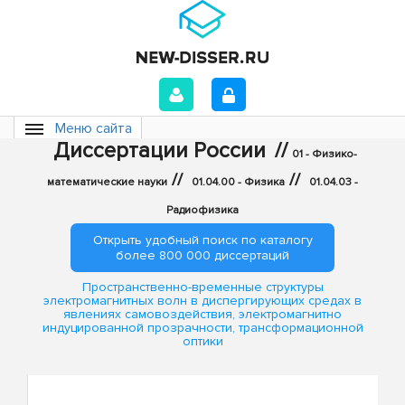
Меню сайта
Диссертации России
//
01 - Физико-
//
//
математические науки
01.04.00 - Физика
01.04.03 -
Радиофизика
Открыть удобный поиск по каталогу
более 800 000 диссертаций
Пространственно-временные структуры
электромагнитных волн в диспергирующих средах в
явлениях самовоздействия, электромагнитно
индуцированной прозрачности, трансформационной
оптики