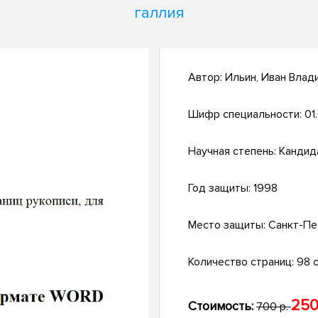
галлия
Автор:
Ильин, Иван Влад
Шифр специальности:
01
Научная степень:
Кандид
Год защиты:
1998
Место защиты:
Санкт-Пе
Количество страниц:
98 с.
250
Стоимость:
700 р.