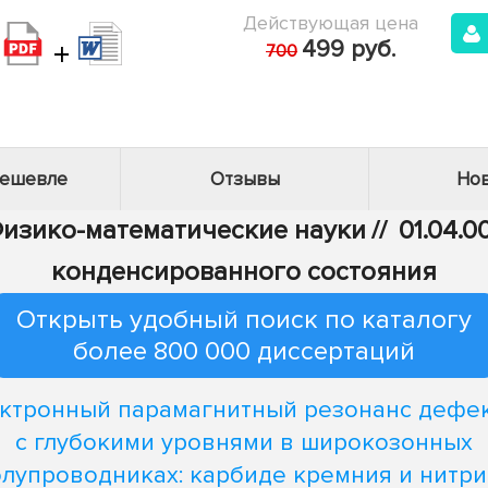
Действующая цена
+
499 руб.
700
дешевле
Отзывы
Нов
 Физико-математические науки
//
01.04.0
конденсированного состояния
Открыть удобный поиск по каталогу
более 800 000 диссертаций
ктронный парамагнитный резонанс дефе
с глубокими уровнями в широкозонных
лупроводниках: карбиде кремния и нитр