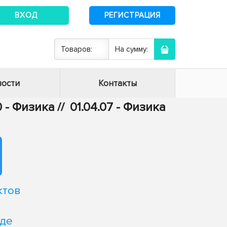
ВХОД
РЕГИСТРАЦИЯ
Товаров:
На сумму:
ости
Контакты
0 - Физика
//
01.04.07 - Физика
ктов
иде