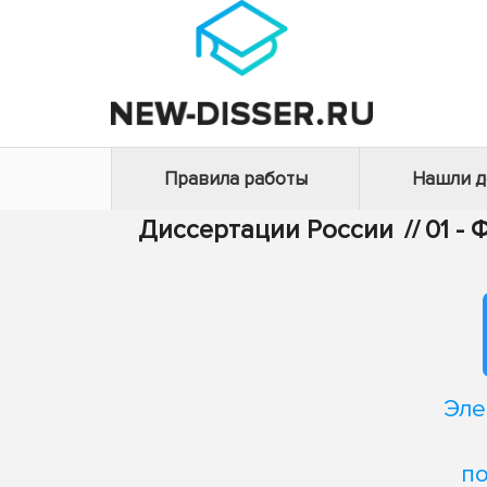
Правила работы
Нашли 
Диссертации России
//
01 -
Эле
по