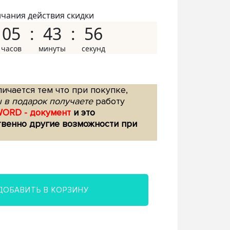
нчания действия скидки
05
43
55
ичается тем что при покупке,
 в подарок получаете
работу
WORD - документ
и это
твенно другие возможности при
ДОБАВИТЬ В КОРЗИНУ