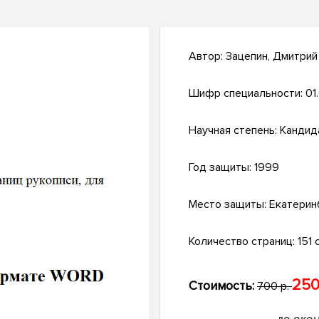
Автор:
Зацепин, Дмитрий
Шифр специальности:
01
Научная степень:
Кандид
Год защиты:
1999
Место защиты:
Екатерин
Количество страниц:
151 с
250
Стоимость:
700 р.