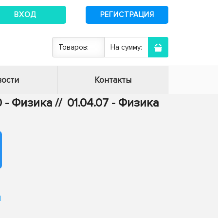
ВХОД
РЕГИСТРАЦИЯ
Товаров:
На сумму:
ости
Контакты
0 - Физика
//
01.04.07 - Физика
и