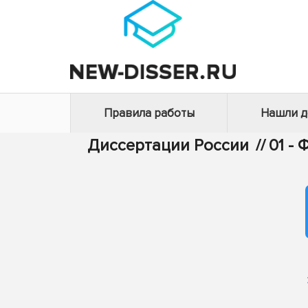
Правила работы
Нашли 
Диссертации России
//
01 -