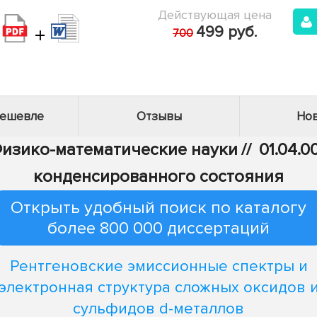
Действующая цена
+
499 руб.
700
дешевле
Отзывы
Нов
 Физико-математические науки
//
01.04.0
конденсированного состояния
Открыть удобный поиск по каталогу
более 800 000 диссертаций
Рентгеновские эмиссионные спектры и
электронная структура сложных оксидов 
сульфидов d-металлов