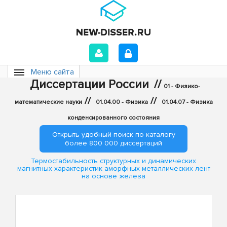
Меню сайта
Диссертации России
//
01 - Физико-
//
//
математические науки
01.04.00 - Физика
01.04.07 - Физика
конденсированного состояния
Открыть удобный поиск по каталогу
более 800 000 диссертаций
Термостабильность структурных и динамических
магнитных характеристик аморфных металлических лент
на основе железа