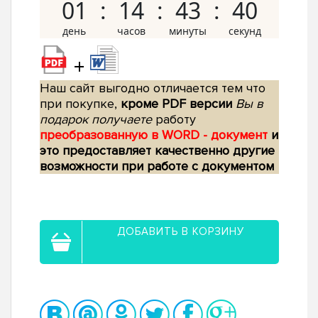
01
14
43
39
+
Наш сайт выгодно отличается тем что
при покупке,
кроме PDF версии
Вы в
подарок получаете
работу
преобразованную в WORD - документ
и
это предоставляет качественно другие
возможности при работе с документом
ДОБАВИТЬ В КОРЗИНУ