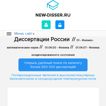
Меню сайта
Диссертации России
//
01 - Физико-
//
//
математические науки
01.04.00 - Физика
01.04.07 - Физика
конденсированного состояния
Открыть удобный поиск по каталогу
более 800 000 диссертаций
Поляризационные явления в высокомолекулярных
биокомпозитах в неоднородном температурном поле