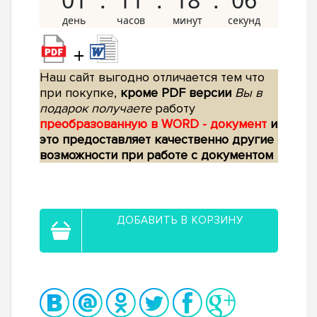
+
Наш сайт выгодно отличается тем что
при покупке,
кроме PDF версии
Вы в
подарок получаете
работу
преобразованную в WORD - документ
и
это предоставляет качественно другие
возможности при работе с документом
ДОБАВИТЬ В КОРЗИНУ