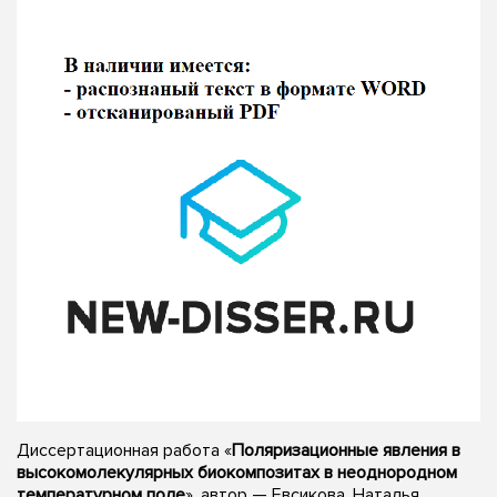
Диссертационная работа «
Поляризационные явления в
высокомолекулярных биокомпозитах в неоднородном
температурном поле
», автор — Евсикова, Наталья