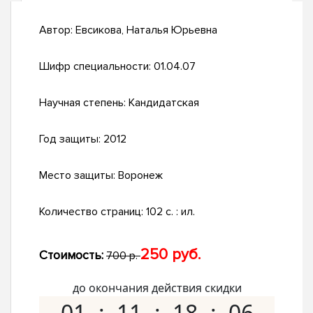
Автор:
Евсикова, Наталья Юрьевна
Шифр специальности:
01.04.07
Научная степень:
Кандидатская
Год защиты:
2012
Место защиты:
Воронеж
Количество страниц:
102 с. : ил.
250 руб.
Стоимость:
700 р.
до окончания действия скидки
01
11
18
05